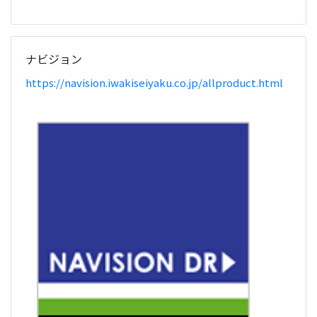
ナビジョン
https://navision.iwakiseiyaku.co.jp/allproduct.html