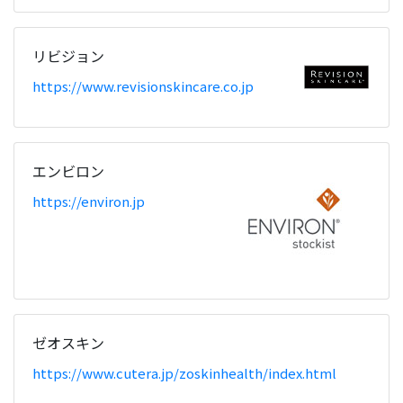
リビジョン
https://www.revisionskincare.co.jp
エンビロン
https://environ.jp
ゼオスキン
https://www.cutera.jp/zoskinhealth/index.html